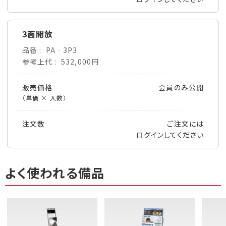
3面開放
品番
PA‐3P3
参考上代
532,000円
販売価格
会員のみ公開
（単価 × 入数）
注文数
ご注文には
ログイン
してください
よく使われる備品