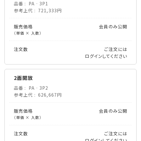
品番
PA‐3P1
参考上代
721,333円
販売価格
会員のみ公開
（単価 × 入数）
注文数
ご注文には
ログイン
してください
2面開放
品番
PA‐3P2
参考上代
626,667円
販売価格
会員のみ公開
（単価 × 入数）
注文数
ご注文には
ログイン
してください