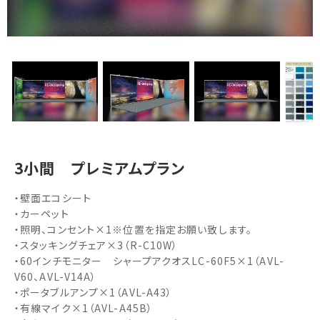
3小間 プレミアムプラン
・壁面エコシート
・カーペット
・照明、コンセント×1※位置を指定お願い致します。
・スタッキングチェア×3（R-C10W）
・60インチモニター シャープアクオスLC-60F5×1（AVL-
V60、AVL-V14A）
・ポータブルアンプ×1（AVL-A43）
・有線マイク×1（AVL-A45B）