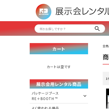
全商
カート
カートは空です
1
展示会用レンタル商品
パッケージブース
RE＋BOOTH ™️
よく使われる備品