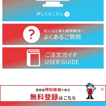
詳しくはこちら
気になる事も簡単解決！
よくあるご質問
ご注文ガイド
USER GUIDE
特別価格
無料相談
登録後
で表示
会社概要
お問い合わせ
お支払いについて
無料登録
はこちら
特定商取引法に基づく表記
個人情報の取り扱いについて