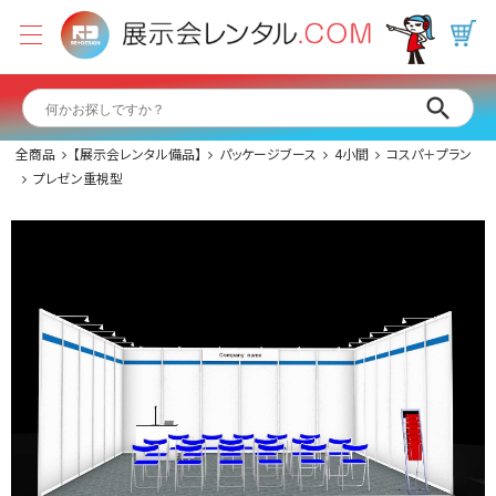
全商品
【展示会レンタル備品】
パッケージブース
4小間
コスパ＋プラン
プレゼン重視型