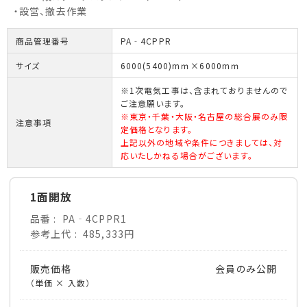
・設営、撤去作業
商品管理番号
PA‐4CPPR
サイズ
6000(5400)mｍ×6000mｍ
※1次電気工事は、含まれておりませんので
ご注意願います。
※東京・千葉・大阪・名古屋の総合展のみ限
注意事項
定価格となります。
上記以外の地域や条件につきましては、対
応いたしかねる場合がございます。
1面開放
品番
PA‐4CPPR1
参考上代
485,333円
販売価格
会員のみ公開
（単価 × 入数）