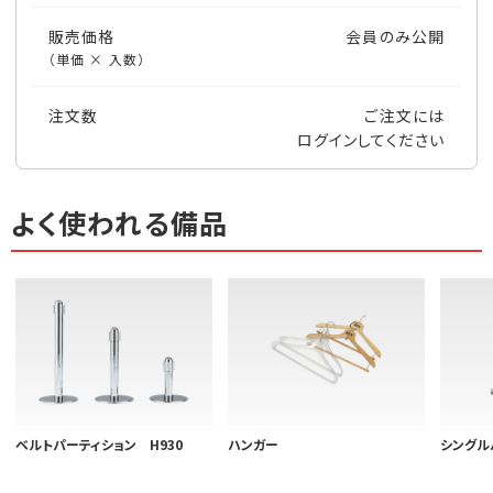
販売価格
会員のみ公開
（単価 × 入数）
注文数
ご注文には
ログイン
してください
よく使われる備品
ベルトパーティション H930
ハンガー
シングル