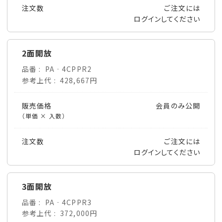
注文数
ご注文には
ログイン
してください
2面開放
品番
PA‐4CPPR2
参考上代
428,667円
販売価格
会員のみ公開
（単価 × 入数）
注文数
ご注文には
ログイン
してください
3面開放
品番
PA‐4CPPR3
参考上代
372,000円