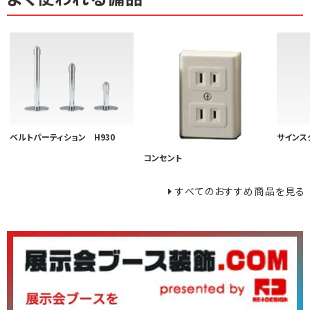
ベルトパーティション H930
サインス
コンセント
すべてのおすすめ商品を見る