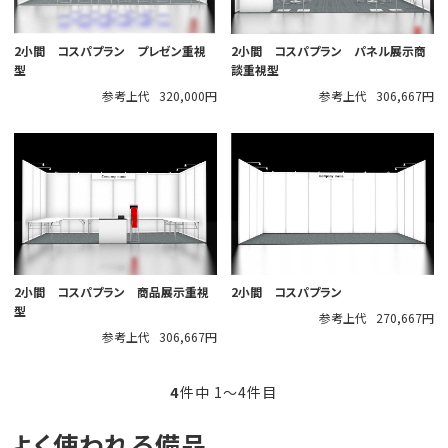
2小間 コスパプラン プレゼン重視
2小間 コスパプラン パネル展示商
型
談重視型
参考上代
320,000円
参考上代
306,667円
2小間 コスパプラン 商品展示重視
2小間 コスパプラン
型
参考上代
270,667円
参考上代
306,667円
4
件中 1〜4件目
よく使われる備品