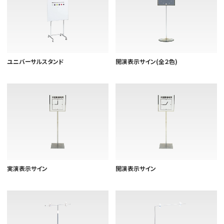
ユニバーサルスタンド
開演表示サイン(全２色)
実演表示サイン
開演表示サイン