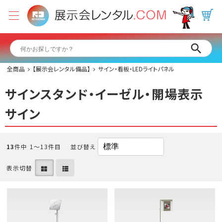
全商品
【展示会レンタル備品】
サイン・看板・LEDライトパネル
サインスタンド・イーゼル・開場表示
サイン
13
件中 1〜13件目
並び替え
表示切替