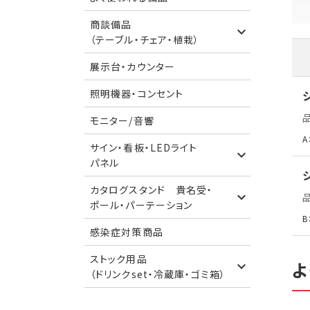
商談備品
（テーブル・チェア・植栽）
展示台・カウンター
照明機器・コンセント
モニター/音響
A
サイン・看板・LEDライト
パネル
カタログスタンド 貴名受・
ポール・パーテーション
B
感染症対策商品
ストック用品
よ
（ドリンクset・冷蔵庫・ゴミ箱）