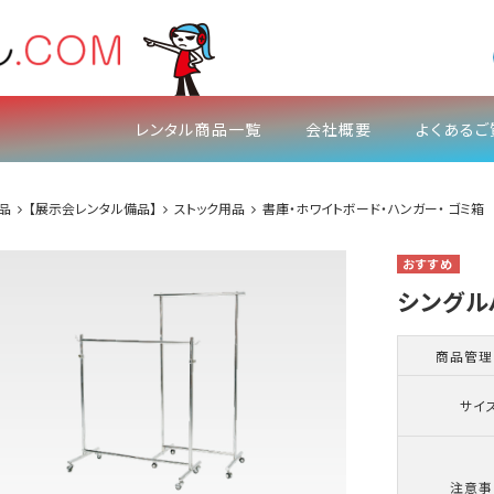
レンタル商品一覧
会社概要
よくあるご
品
【展示会レンタル備品】
ストック用品
書庫・ホワイトボード・ハンガー・ ゴミ箱
シングル
商品管理
サイ
注意事