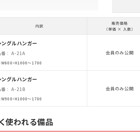
販売価格
内訳
（単価 × 入数）
シングルハンガー
会員のみ公開
品番
A-21A
：W600・H1000～1700
シングルハンガー
会員のみ公開
品番
A-21B
：W900・H1000～1700
く使われる備品