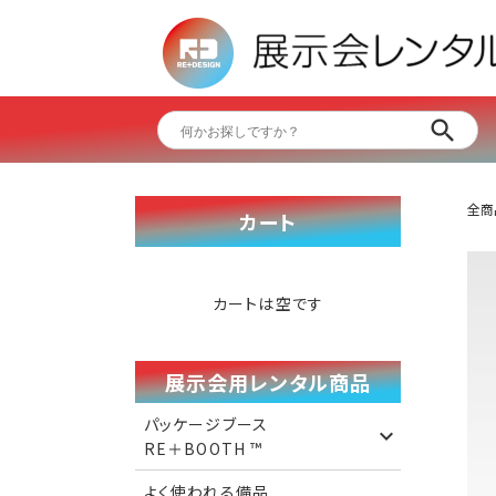
全商
カート
カートは空です
展示会用レンタル商品
パッケージブース
RE＋BOOTH ™️
よく使われる備品