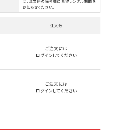
は、注文時の備考欄に希望レンタル期間を
お知らせください。
注文数
ご注文には
ログイン
してください
ご注文には
ログイン
してください