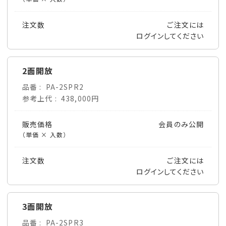
注文数
ご注文には
ログイン
してください
2面開放
品番
PA-2SPR2
参考上代
438,000円
販売価格
会員のみ公開
（単価 × 入数）
注文数
ご注文には
ログイン
してください
3面開放
品番
PA-2SPR3