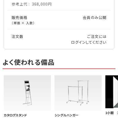
参考上代
368,000円
販売価格
会員のみ公開
（単価 × 入数）
注文数
ご注文には
ログイン
してください
よく使われる備品
1小間 
カタログスタンド
シングルハンガー