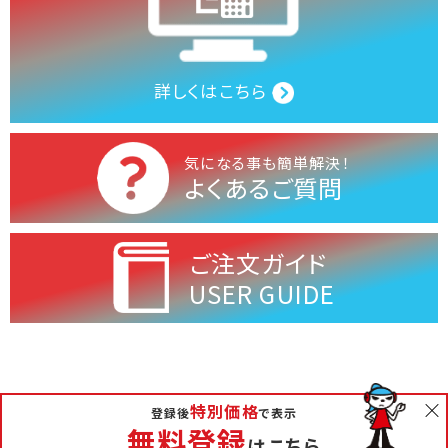
詳しくはこちら
気になる事も簡単解決！
よくあるご質問
ご注文ガイド
USER GUIDE
特別価格
無料相談
登録後
で表示
会社概要
お問い合わせ
お支払いについて
無料登録
はこちら