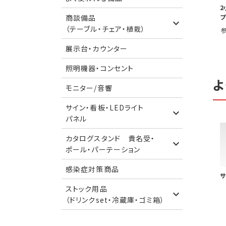
2
プ
商談備品
（テーブル・チェア・植栽）
展示台・カウンター
照明機器・コンセント
よ
モニター/音響
サイン・看板・LEDライト
パネル
カタログスタンド 貴名受・
ポール・パーテーション
感染症対策商品
サ
ストック用品
（ドリンクset・冷蔵庫・ゴミ箱）