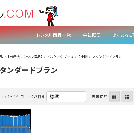
レンタル商品一覧
会社概要
よくあるご
品
【展示会レンタル備品】
パッケージブース
2小間
スタンダードプラン
タンダードプラン
件中 1〜1件目
並び替え
表示切替