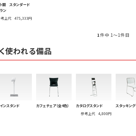
小間 スタンダード
ラン
参考上代
475,333円
1
件中 1〜1件目
く使われる備品
インスタンド
カフェチェア（全4色）
カタログスタンド
スタッキング
参考上代
4,800円