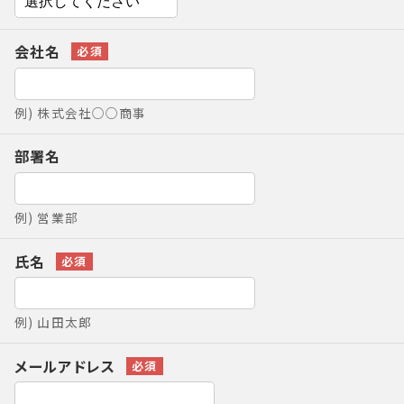
会社名
例) 株式会社○○商事
部署名
例) 営業部
氏名
例) 山田太郎
メールアドレス