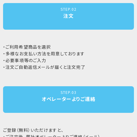
STEP.02
注文
・ご利用希望商品を選択
・多様なお支払い方法を用意しております
・必要事項等のご入力
・注文ご自動返信メールが届くと注文完了
STEP.03
オペレーターよりご連絡
ご登録（無料）いただけますと、
・ご注文後、弊社オペレーターよりご連絡（メール）