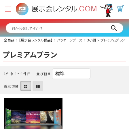
全商品
【展示会レンタル備品】
パッケージブース
3小間
プレミアムプラン
プレミアムプラン
1
件中 1〜1件目
並び替え
表示切替