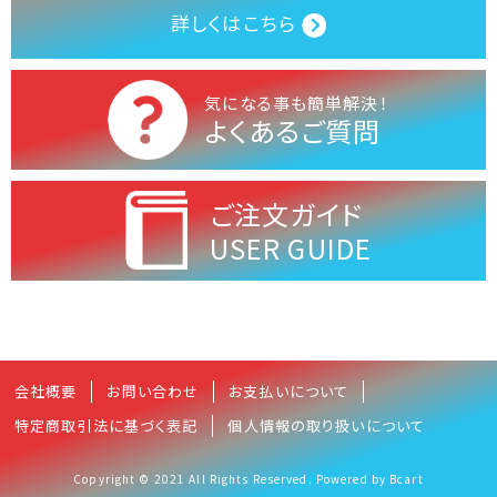
詳しくはこちら
気になる事も簡単解決！
よくあるご質問
ご注文ガイド
USER GUIDE
会社概要
お問い合わせ
お支払いについて
特定商取引法に基づく表記
個人情報の取り扱いについて
Copyright © 2021 All Rights Reserved. Powered by Bcart