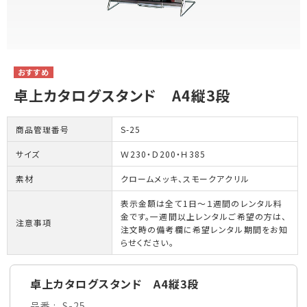
卓上カタログスタンド A4縦3段
商品管理番号
S-25
サイズ
Ｗ230・Ｄ200・Ｈ385
素材
クロームメッキ、スモークアクリル
表示金額は全て1日～１週間のレンタル料
金です。一週間以上レンタルご希望の方は、
注意事項
注文時の備考欄に希望レンタル期間をお知
らせください。
卓上カタログスタンド A4縦3段
品番
S-25