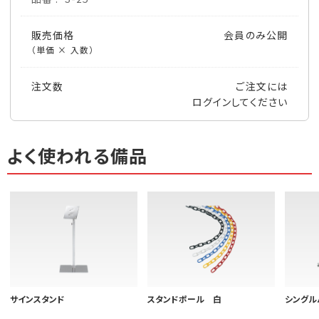
販売価格
会員のみ公開
（単価 × 入数）
注文数
ご注文には
ログイン
してください
よく使われる備品
サインスタンド
スタンドポール 白
シングル