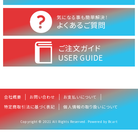
気になる事も簡単解決！
よくあるご質問
ご注文ガイド
USER GUIDE
会社概要
お問い合わせ
お支払いについて
特定商取引法に基づく表記
個人情報の取り扱いについて
Copyright © 2021 All Rights Reserved. Powered by Bcart