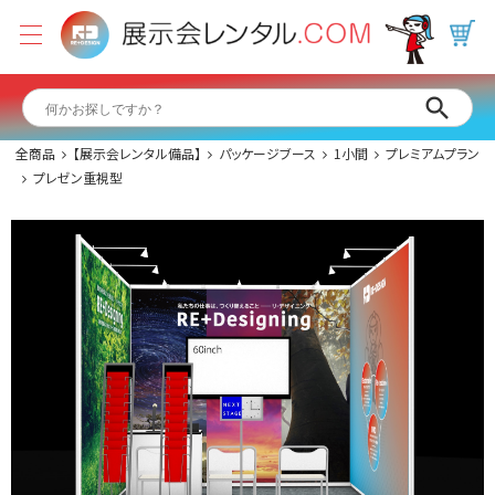
全商品
【展示会レンタル備品】
パッケージブース
1小間
プレミアムプラン
プレゼン重視型