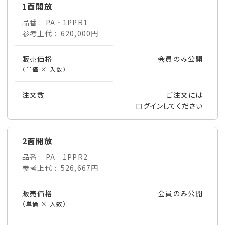
1面開放
品番
PA‐1PPR1
参考上代
620,000円
販売価格
会員のみ公開
（単価 × 入数）
注文数
ご注文には
ログイン
してください
2面開放
品番
PA‐1PPR2
参考上代
526,667円
販売価格
会員のみ公開
（単価 × 入数）