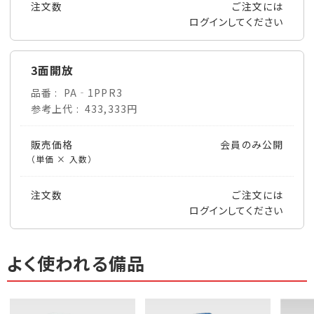
注文数
ご注文には
ログイン
してください
3面開放
品番
PA‐1PPR3
参考上代
433,333円
販売価格
会員のみ公開
（単価 × 入数）
注文数
ご注文には
ログイン
してください
よく使われる備品