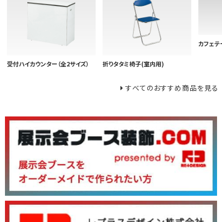
カフェテー
受付ハイカウンター（全2サイズ）
折りタタミ椅子(室内用)
すべてのおすすめ商品を見る