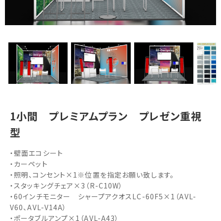
1小間 プレミアムプラン プレゼン重視
型
・壁面エコシート
・カーペット
・照明、コンセント×1※位置を指定お願い致します。
・スタッキングチェア×3（R-C10W）
・60インチモニター シャープアクオスLC-60F5×1（AVL-
V60、AVL-V14A）
・ポータブルアンプ×1（AVL-A43）