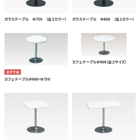
ガラステーブル Φ750 （全２カラー）
ガラステーブル Φ600 （全２カラー）
カフェテーブルΦ900（全２サイズ）
カフェテーブルΦ600・Φ750