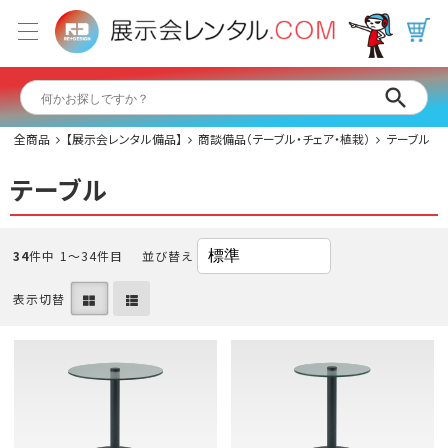
全商品
【展示会レンタル備品】
商談備品（テーブル・チェア・植栽）
テーブル
テーブル
34
件中 1〜34件目
並び替え
表示切替