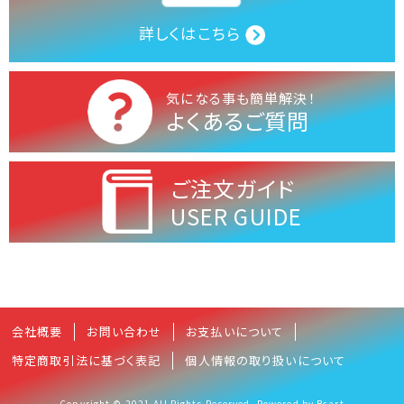
詳しくはこちら
気になる事も簡単解決！
よくあるご質問
ご注文ガイド
USER GUIDE
会社概要
お問い合わせ
お支払いについて
特定商取引法に基づく表記
個人情報の取り扱いについて
Copyright © 2021 All Rights Reserved. Powered by Bcart