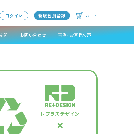
ログイン
新規会員登録
カート
質問
お問い合わせ
事例・お客様の声
レプラスデザイン