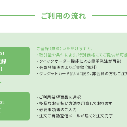
ご利用の流れ
ご登録（無料）いただけますと、
01
・取引量や条件により、特別価格にてご提供が可
登録
・クイックオーダー機能による簡単発注が可能
・会員登録画面よりご登録（無料）
)
・クレジットカード払いに限り、非会員の方もご注
・ご利用希望商品を選択
02
・多様なお支払い方法を用意しております
文
・必要事項等のご入力
・注文ご自動返信メールが届くと注文完了