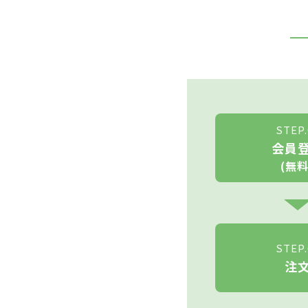
STEP.
会員
(無料
STEP.
注