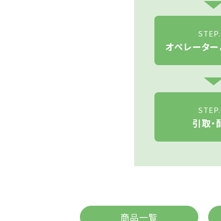
STEP.
オペレーター
STEP.
引取・
商品一覧