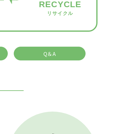
RECYCLE
リサイクル
て
Q＆A