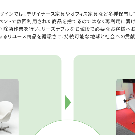
ザインでは、デザイナース家具やオフィス家具など多種保有し
ベントで数回利用された商品を捨てるのではなく再利用に繋げ
グ・除菌作業を行い、リーズナブルなお値段で必要なお客様へお
あるリユース商品を循環させ、持続可能な地球と社会への貢献