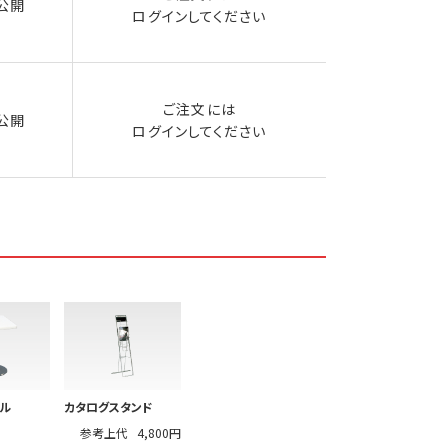
公開
ログイン
してください
ご注文には
公開
ログイン
してください
ル
カタログスタンド
参考上代
4,800円