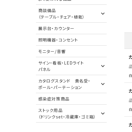
商談備品
（テーブル・チェア・植栽）
展示台・カウンター
照明機器・コンセント
モニター/音響
サイン・看板・LEDライト
パネル
白
カタログスタンド 貴名受・
ポール・パーテーション
感染症対策商品
白
ストック用品
（ドリンクset・冷蔵庫・ゴミ箱）