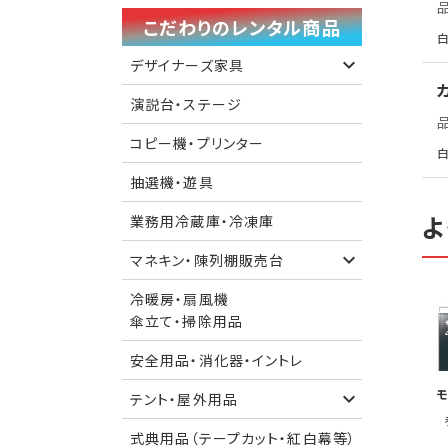
こだわりのレンタル商品
白
デザイナーズ家具
演説台・ステージ
コピー機・プリンター
白
抽選機・遊具
よ
業務用冷蔵庫・冷凍庫
マネキン・陳列棚販売台
冷暖房・扇風機
傘立て・掃除用品
安全用品・消化器・イントレ
モ
テント・屋外用品
式典用品（テープカット・紅白幕等）