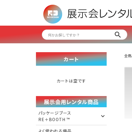
全商
カート
カートは空です
展示会用レンタル商品
パッケージブース
RE＋BOOTH ™️
よく使われる備品